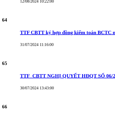
12/08/2024 10:22:00
64
TTF CBTT ký hợp đồng kiểm toán BCTC
31/07/2024 11:16:00
65
TTF_CBTT NGHỊ QUYẾT HĐQT SỐ 06/
30/07/2024 13:43:00
66