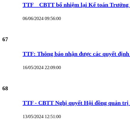
TTF _ CBTT bổ nhiệm lại Kế toán Trưởng
06/06/2024 09:56:00
67
TTF: Thông báo nhận được các quyết định c
16/05/2024 22:09:00
68
TTF - CBTT Nghị quyết Hội đồng quản trị 
13/05/2024 12:51:00