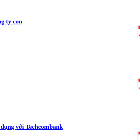
g ty con
 dụng với Techcombank