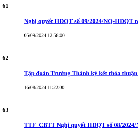
61
Nghị quyết HĐQT số 09/2024/NQ-HĐQT ngày
05/09/2024 12:58:00
62
Tập đoàn Trường Thành ký kết thỏa thuận
16/08/2024 11:22:00
63
TTF_CBTT Nghị quyết HĐQT số 08/2024/N