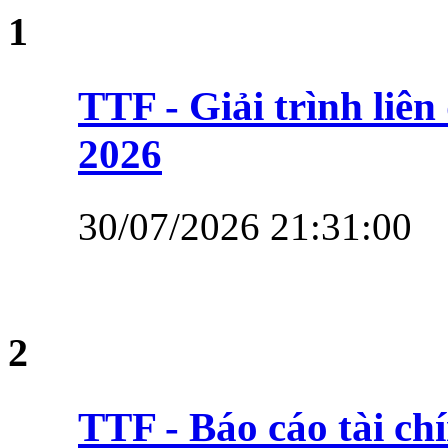
1
TTF - Giải trình li
2026
30/07/2026 21:31:00
2
TTF - Báo cáo tài ch