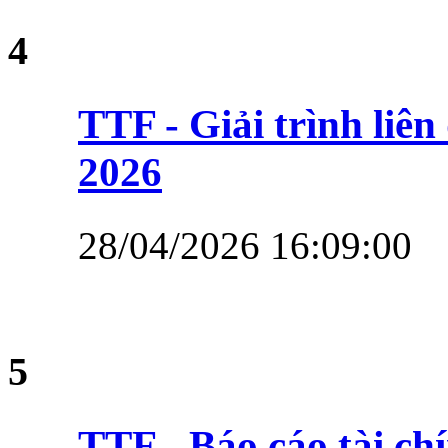
4
TTF - Giải trình li
2026
28/04/2026 16:09:00
5
TTF - Báo cáo tài ch