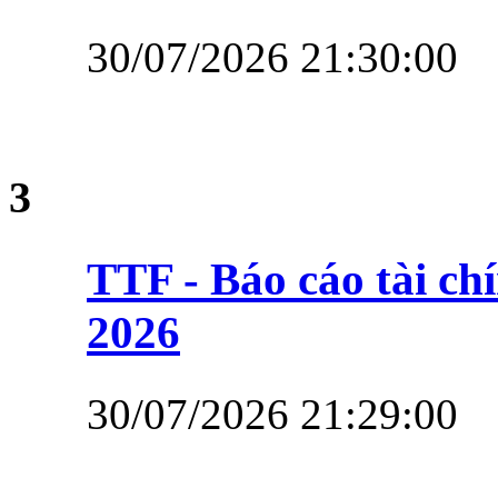
30/07/2026 21:30:00
3
TTF - Báo cáo tài c
2026
30/07/2026 21:29:00