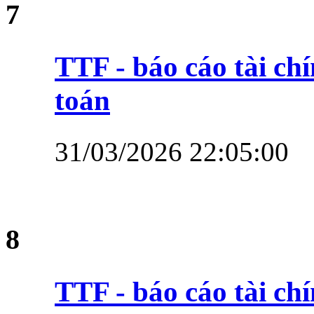
7
TTF - báo cáo tài ch
toán
31/03/2026 22:05:00
8
TTF - báo cáo tài c