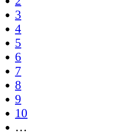
2
3
4
5
6
7
8
9
10
…