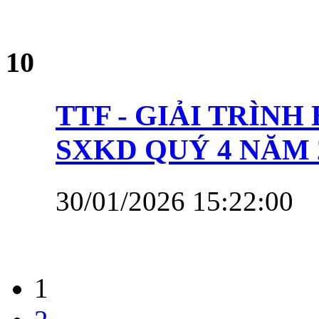
10
TTF - GIẢI TRÌN
SXKD QUÝ 4 NĂM 
30/01/2026 15:22:00
1