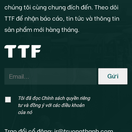
chúng tôi cùng chung đích đến. Theo dõi
TTF để nhận báo cáo, tin tức và thông tin
sản phẩm mới hàng tháng.
Gửi
Tôi đã đọc Chính sách quyền riêng
tư và đồng ý với các điều khoản
của nó
Trao đổi cổ đông:
ir@truongthanh.com