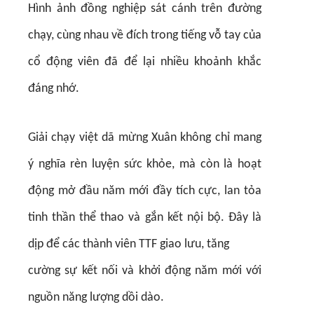
Hình ảnh đồng nghiệp sát cánh trên đường
chạy, cùng nhau về đích trong tiếng vỗ tay của
cổ động viên đã để lại nhiều khoảnh khắc
đáng nhớ.
Giải chạy việt dã mừng Xuân không chỉ mang
ý nghĩa rèn luyện sức khỏe, mà còn là hoạt
động mở đầu năm mới đầy tích cực, lan tỏa
tinh thần thể thao và gắn kết nội bộ. Đây là
dịp để các thành viên TTF giao lưu, tăng
cường sự kết nối và khởi động năm mới với
nguồn năng lượng dồi dào.