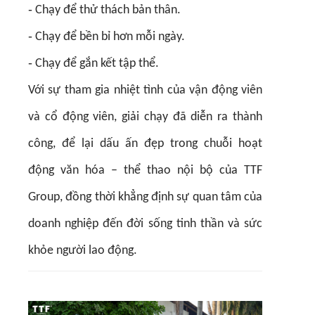
-
Chạy để thử thách bản thân.
-
Chạy để bền bỉ hơn mỗi ngày.
-
Chạy để gắn kết tập thể.
Với sự tham gia nhiệt tình của vận động viên
và cổ động viên, giải chạy đã diễn ra thành
công, để lại dấu ấn đẹp trong chuỗi hoạt
động văn hóa – thể thao nội bộ của TTF
Group, đồng thời khẳng định sự quan tâm của
doanh nghiệp đến đời sống tinh thần và sức
khỏe người lao động.