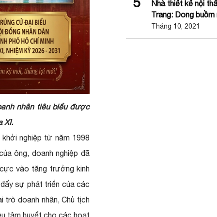
5
Nhà thiết kế nội t
Trang: Dong buồm r
Tháng 10, 2021
oanh nhân tiêu biểu được
 XI.
 khởi nghiệp từ năm 1998
của ông, doanh nghiệp đã
h cực vào tăng trưởng kinh
 đẩy sự phát triển của các
i trò doanh nhân, Chủ tịch
ều tâm huyết cho các hoạt