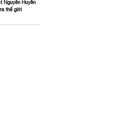
hất Nguyễn Huyền
a thế giới