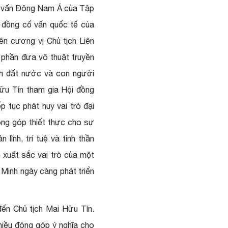
cố vấn Đông Nam Á của Tập
i đồng cố vấn quốc tế của
ên cương vị Chủ tịch Liên
 phần đưa võ thuật truyền
nh đất nước và con người
ữu Tín tham gia Hội đồng
tục phát huy vai trò đại
óng góp thiết thực cho sự
lĩnh, trí tuệ và tinh thần
 xuất sắc vai trò của một
Minh ngày càng phát triển
đến Chủ tịch Mai Hữu Tín.
hiều đóng góp ý nghĩa cho