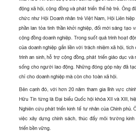
động xã hội, cộng đồng và phát triển thế hệ trẻ. Ông đ
chức như Hội Doanh nhân trẻ Việt Nam, Hội Liên hiệp
phần lan tỏa tinh thần khởi nghiệp, đổi mới sáng tạo v
cộng đồng doanh nghiệp. Trong suốt quá trình hoạt độn
của doanh nghiệp gắn liền với trách nhiệm xã hội, tí
trình an sinh, hỗ trợ cộng đồng, phát triển giáo dục v
sống cho người lao động. Những đóng góp này đã tạo 
chỉ cho doanh nghiệp mà còn cho toàn xã hội.
Bên cạnh đó, với hơn 20 năm tham gia lĩnh vực chính 
Hữu Tín từng là Đại biểu Quốc hội khóa XII và XIII, 
Nghiên cứu phát triển kinh tế tư nhân của Chính phủ.
việc xây dựng chính sách, thúc đẩy môi trường kinh
triển bền vững.