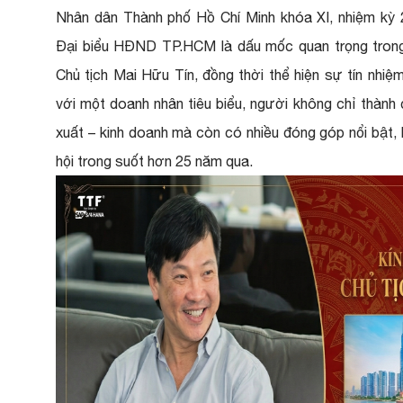
Nhân dân Thành phố Hồ Chí Minh khóa XI, nhiệm kỳ 
Đại biểu HĐND TP.HCM là dấu mốc quan trọng trong 
Chủ tịch Mai Hữu Tín, đồng thời thể hiện sự tín nhiệ
với một doanh nhân tiêu biểu, người không chỉ thành
xuất – kinh doanh mà còn có nhiều đóng góp nổi bật, 
hội trong suốt hơn 25 năm qua.