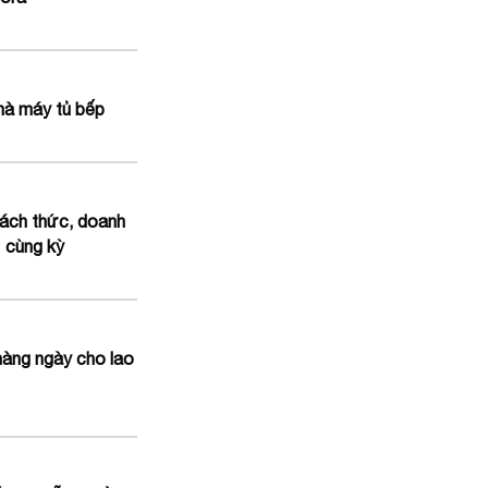
hà máy tủ bếp
hách thức, doanh
 cùng kỳ
hàng ngày cho lao