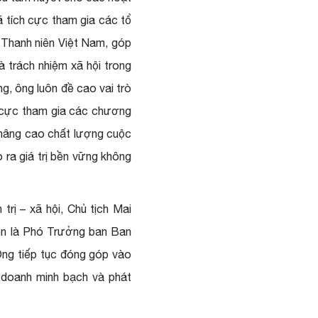
ã tích cực tham gia các tổ
 Thanh niên Việt Nam, góp
à trách nhiệm xã hội trong
g, ông luôn đề cao vai trò
ch cực tham gia các chương
à nâng cao chất lượng cuộc
ra giá trị bền vững không
trị – xã hội, Chủ tịch Mai
hiện là Phó Trưởng ban Ban
 Ông tiếp tục đóng góp vào
 doanh minh bạch và phát