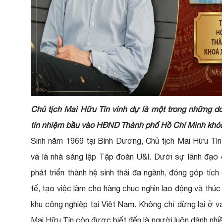
Chủ tịch Mai Hữu Tín vinh dự là một trong những d
tín nhiệm bầu vào HĐND Thành phố Hồ Chí Minh khóa
Sinh năm 1969 tại Bình Dương, Chủ tịch Mai Hữu Tín
và là nhà sáng lập Tập đoàn U&I. Dưới sự lãnh đạo 
phát triển thành hệ sinh thái đa ngành, đóng góp tíc
tế, tạo việc làm cho hàng chục nghìn lao động và thúc
khu công nghiệp tại Việt Nam. Không chỉ dừng lại ở va
Mai Hữu Tín còn được biết đến là người luôn dành nhi