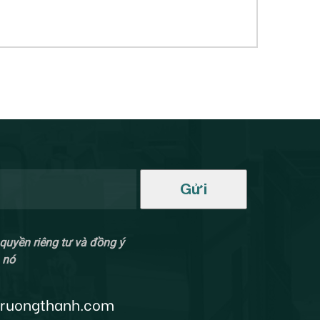
Gửi
quyền riêng tư và đồng ý
 nó
truongthanh.com