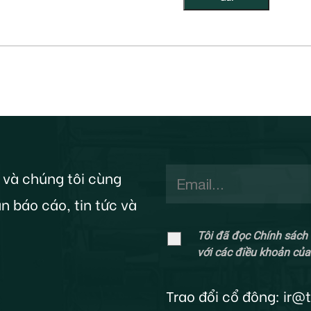
 và chúng tôi cùng
n báo cáo, tin tức và
Tôi đã đọc Chính sách 
với các điều khoản của
Trao đổi cổ đông:
ir@