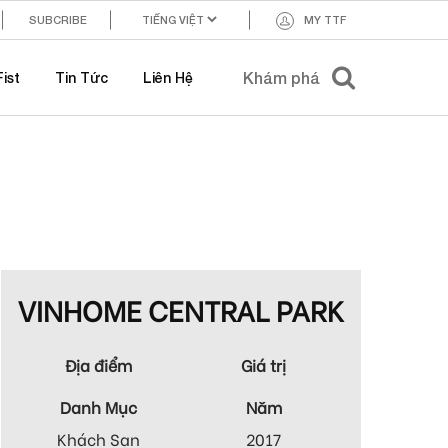
SUBCRIBE
MY TTF
ist
Tin Tức
Liên Hệ
VINHOME CENTRAL PARK
Địa điểm
Giá trị
Danh Mục
Năm
Khách Sạn
2017