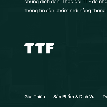
chung đích đến. Theo dõi TTF để nhậ
thông tin sản phẩm mới hàng tháng.
Giới Thiệu
Sản Phẩm & Dịch Vụ
D