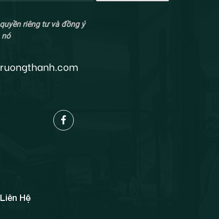
quyền riêng tư và đồng ý
 nó
truongthanh.com
Liên Hệ