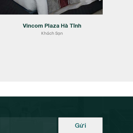
Vincom Plaza Hà Tĩnh
Khách Sạn
Gửi