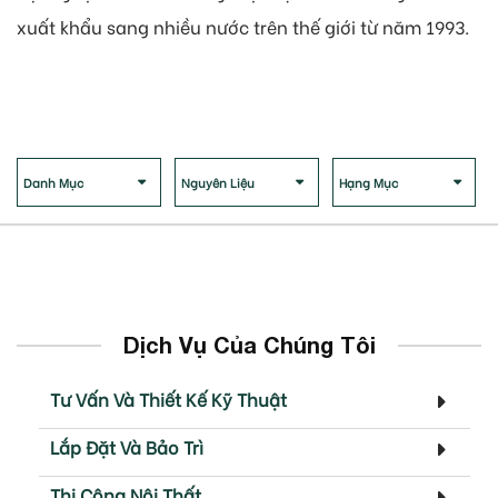
xuất khẩu sang nhiều nước trên thế giới từ năm 1993.
Danh Mục
Nguyên Liệu
Hạng Mục
Dịch Vụ Của Chúng Tôi
Tư Vấn Và Thiết Kế Kỹ Thuật
Lắp Đặt Và Bảo Trì
Thi Công Nội Thất