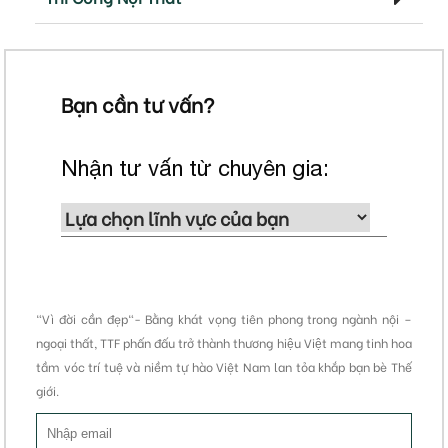
Bạn cần tư vấn?
Nhận tư vấn từ chuyên gia:
"Vì đời cần đẹp"- Bằng khát vọng tiên phong trong ngành nội –
ngoại thất, TTF phấn đấu trở thành thương hiệu Việt mang tinh hoa
tầm vóc trí tuệ và niềm tự hào Việt Nam lan tỏa khắp bạn bè Thế
giới.