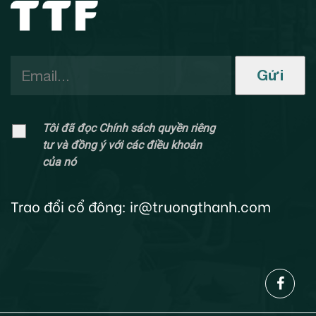
Gửi
Tôi đã đọc Chính sách quyền riêng
tư và đồng ý với các điều khoản
của nó
Trao đổi cổ đông:
ir@truongthanh.com