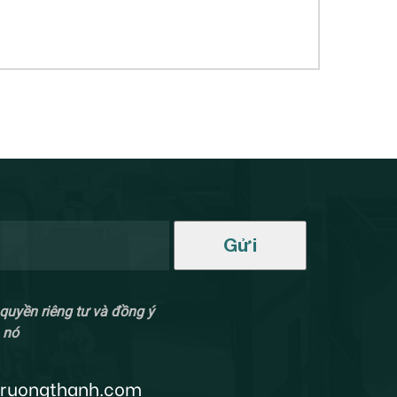
Gửi
quyền riêng tư và đồng ý
 nó
truongthanh.com