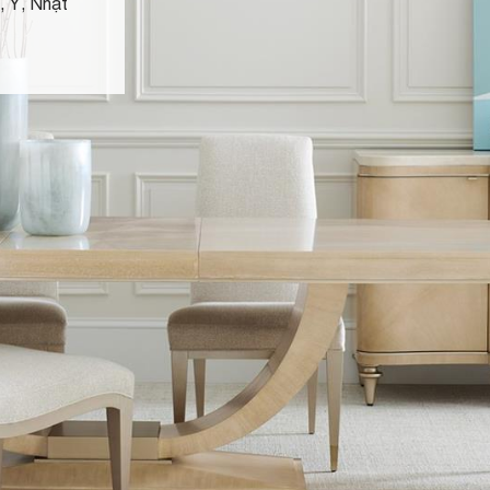
, Ý, Nhật