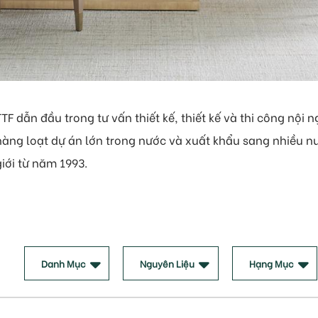
TTF dẫn đầu trong tư vấn thiết kế, thiết kế và thi công nội 
hàng loạt dự án lớn trong nước và xuất khẩu sang nhiều nư
giới từ năm 1993.
Danh Mục
Nguyên Liệu
Hạng Mục