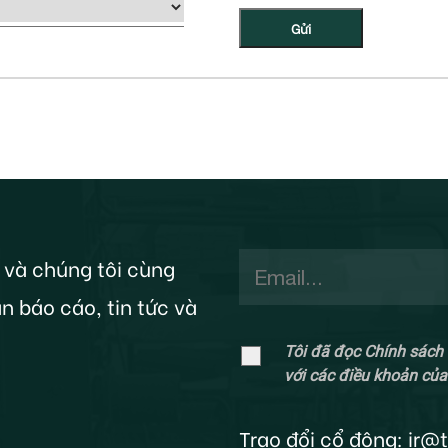
Gửi
 và chúng tôi cùng
n báo cáo, tin tức và
Tôi đã đọc Chính sách 
với các điều khoản của
Trao đổi cổ đông:
ir@