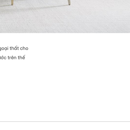
ngoại thất cho
ớc trên thế