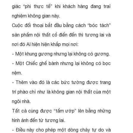
giác “phi thực tế” khi khách hàng đang traỉ
nghiệm không gian này.
Cuộc đối thoại bắt đầu bằng cách “bóc tách”
sản phẩm nội thất cổ điển đến thì tương lai và
nơi đó AI hiện hiện khắp mọi nơi:
- Một khung gương nhưng lại không có gương.
- Một Chiếc ghế bành nhưng lại không có bọc
nệm.
- Thêm vào đó là các bức tường được trang
trí phào chỉ như là không gian nội thất của một
ngôi nhà.
Tất cả cùng được “tẩm ướp” lên bằng những
hình ảnh đến từ tương lai.
- Điều này cho phép một dòng chảy tự do và