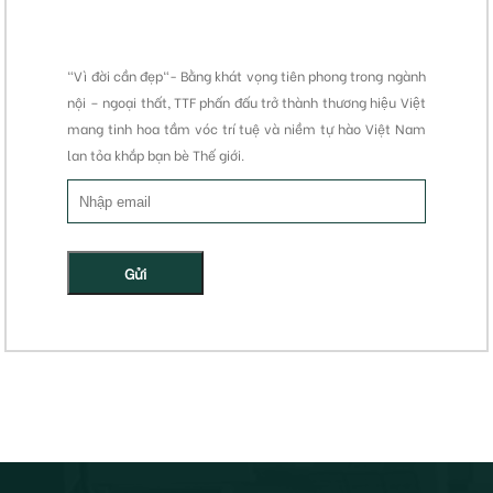
"Vì đời cần đẹp"- Bằng khát vọng tiên phong trong ngành
nội – ngoại thất, TTF phấn đấu trở thành thương hiệu Việt
mang tinh hoa tầm vóc trí tuệ và niềm tự hào Việt Nam
lan tỏa khắp bạn bè Thế giới.
Gửi