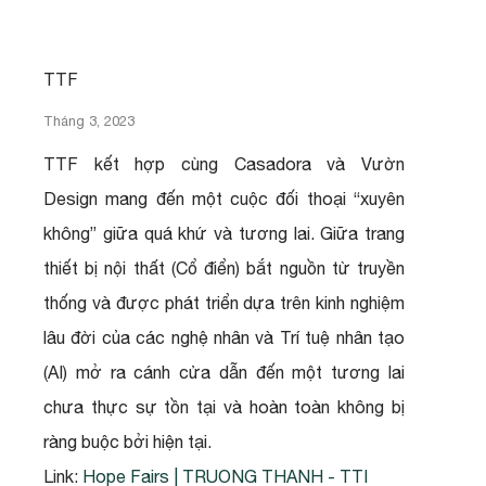
TTF
Tháng 3, 2023
TTF kết hợp cùng Casadora và Vườn
Design mang đến một cuộc đối thoại “xuyên
không” giữa quá khứ và tương lai. Giữa trang
thiết bị nội thất (Cổ điển) bắt nguồn từ truyền
thống và được phát triển dựa trên kinh nghiệm
lâu đời của các nghệ nhân và Trí tuệ nhân tạo
(AI) mở ra cánh cửa dẫn đến một tương lai
chưa thực sự tồn tại và hoàn toàn không bị
ràng buộc bởi hiện tại.
Link:
Hope Fairs | TRUONG THANH - TTI