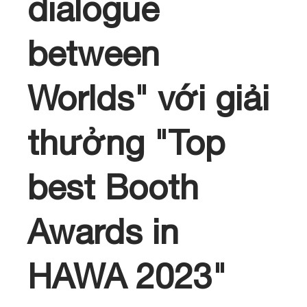
dialogue
between
Worlds" với giải
thưởng "Top
best Booth
Awards in
HAWA 2023"